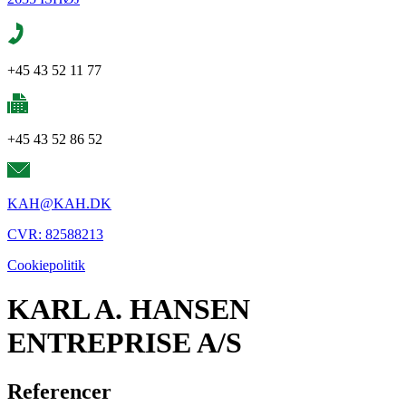
+45 43 52 11 77
+45 43 52 86 52
KAH@KAH.DK
CVR: 82588213
Cookiepolitik
KARL A. HANSEN
ENTREPRISE A/S
Referencer