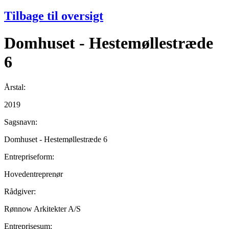
Tilbage til oversigt
Domhuset - Hestemøllestræde
6
Årstal:
2019
Sagsnavn:
Domhuset - Hestemøllestræde 6
Entrepriseform:
Hovedentreprenør
Rådgiver:
Rønnow Arkitekter A/S
Entreprisesum: