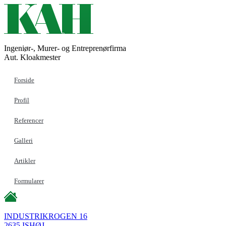
Ingeniør-, Murer- og Entreprenørfirma
Aut. Kloakmester
Forside
Profil
Referencer
Galleri
Artikler
Formularer
INDUSTRIKROGEN 16
2635 ISHØJ