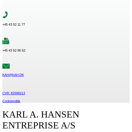
+45 43 52 11 77
+45 43 52 86 52
KAH@KAH.DK
CVR: 82588213
Cookiepolitik
KARL A. HANSEN
ENTREPRISE A/S