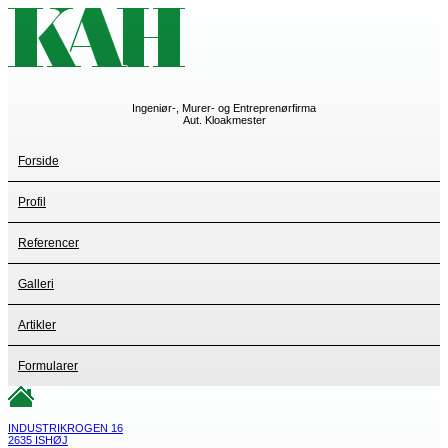
Ingeniør-, Murer- og Entreprenørfirma
Aut. Kloakmester
Forside
Profil
Referencer
Galleri
Artikler
Formularer
INDUSTRIKROGEN 16
2635 ISHØJ